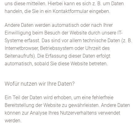
uns diese mitteilen. Hierbei kann es sich z. B. um Daten
handeln, die Sie in ein Kontaktformular eingeben.
Andere Daten werden automatisch oder nach Ihrer
Einwilligung beim Besuch der Website durch unsere IT-
Systeme erfasst. Das sind vor allem technische Daten (z. B.
Internetbrowser, Betriebssystem oder Uhrzeit des
Seitenaufrufs). Die Erfassung dieser Daten erfolgt
automatisch, sobald Sie diese Website betreten.
Wofür nutzen wir Ihre Daten?
Ein Teil der Daten wird erhoben, um eine fehlerfreie
Bereitstellung der Website zu gewährleisten. Andere Daten
können zur Analyse Ihres Nutzerverhaltens verwendet
werden.