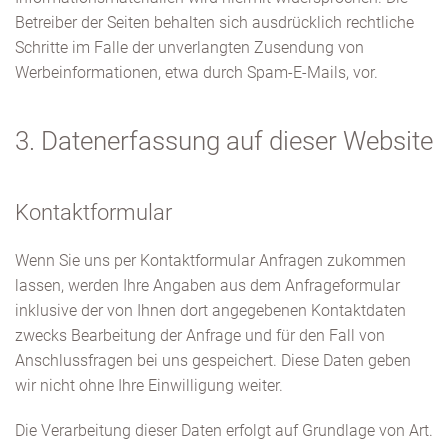
Betreiber der Seiten behalten sich ausdrücklich rechtliche
Schritte im Falle der unverlangten Zusendung von
Werbeinformationen, etwa durch Spam-E-Mails, vor.
3. Datenerfassung auf dieser Website
Kontaktformular
Wenn Sie uns per Kontaktformular Anfragen zukommen
lassen, werden Ihre Angaben aus dem Anfrageformular
inklusive der von Ihnen dort angegebenen Kontaktdaten
zwecks Bearbeitung der Anfrage und für den Fall von
Anschlussfragen bei uns gespeichert. Diese Daten geben
wir nicht ohne Ihre Einwilligung weiter.
Die Verarbeitung dieser Daten erfolgt auf Grundlage von Art.