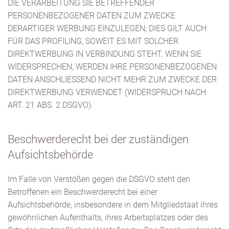
DIE VERARBEITUNG SIE BETREFFENDER
PERSONENBEZOGENER DATEN ZUM ZWECKE
DERARTIGER WERBUNG EINZULEGEN; DIES GILT AUCH
FÜR DAS PROFILING, SOWEIT ES MIT SOLCHER
DIREKTWERBUNG IN VERBINDUNG STEHT. WENN SIE
WIDERSPRECHEN, WERDEN IHRE PERSONENBEZOGENEN
DATEN ANSCHLIESSEND NICHT MEHR ZUM ZWECKE DER
DIREKTWERBUNG VERWENDET (WIDERSPRUCH NACH
ART. 21 ABS. 2 DSGVO).
Beschwerde­recht bei der zuständigen
Aufsichts­behörde
Im Falle von Verstößen gegen die DSGVO steht den
Betroffenen ein Beschwerderecht bei einer
Aufsichtsbehörde, insbesondere in dem Mitgliedstaat ihres
gewöhnlichen Aufenthalts, ihres Arbeitsplatzes oder des